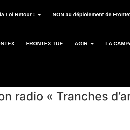
a Loi Retour !
NON au déploiement de Frontex
ONTEX
FRONTEX TUE
AGIR
LA CAMP
on radio « Tranches d’an