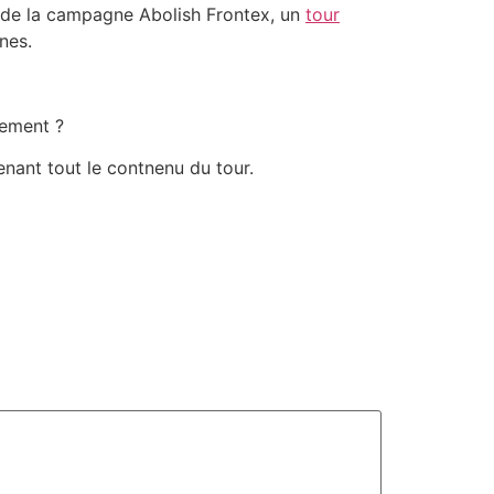
ns de la campagne Abolish Frontex, un
tour
nes.
lement ?
nant tout le contnenu du tour.