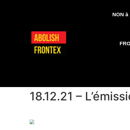
NON à l
FR
18.12.21 – L’émissi