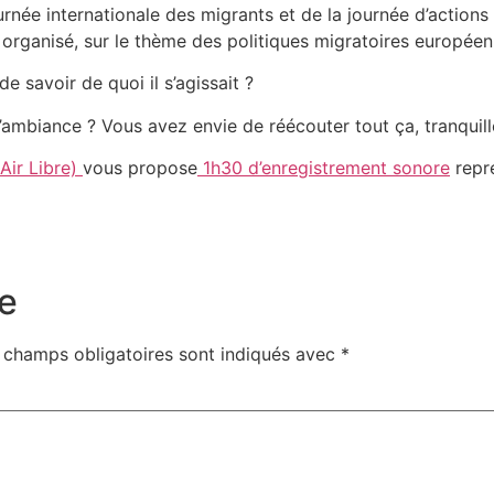
urnée internationale des migrants et de la journée d’actio
 organisé, sur le thème des politiques migratoires européen
e savoir de quoi il s’agissait ?
’ambiance ? Vous avez envie de réécouter tout ça, tranquil
Air Libre)
vous propose
1h30 d’enregistrement sonore
repre
e
 champs obligatoires sont indiqués avec
*