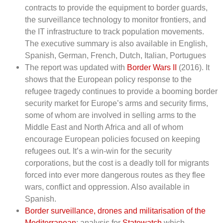
contracts to provide the equipment to border guards,
the surveillance technology to monitor frontiers, and
the IT infrastructure to track population movements.
The executive summary is also available in English,
Spanish, German, French, Dutch, Italian, Portugues
The report was updated with
Border Wars II
(2016). It
shows that the European policy response to the
refugee tragedy continues to provide a booming border
security market for Europe’s arms and security firms,
some of whom are involved in selling arms to the
Middle East and North Africa and all of whom
encourage European policies focused on keeping
refugees out. It’s a win-win for the security
corporations, but the cost is a deadly toll for migrants
forced into ever more dangerous routes as they flee
wars, conflict and oppression. Also available in
Spanish.
Border surveillance, drones and militarisation of the
Mediterranean
: analysis for
Statewatch
which