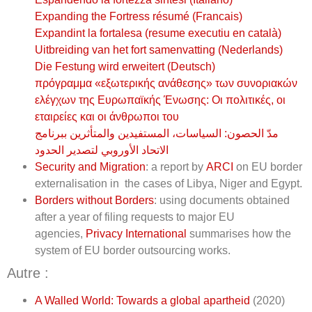
Expanding the Fortress résumé (Francais)
Expandint la fortalesa (resume executiu en català)
Uitbreiding van het fort samenvatting (Nederlands)
Die Festung wird erweitert (Deutsch)
πρόγραμμα «εξωτερικής ανάθεσης» των συνοριακών
ελέγχων της Ευρωπαϊκής Ένωσης: Οι πολιτικές, οι
εταιρείες και οι άνθρωποι του
السياسات، المستفيدين والمتأثرين ببرنامج
:
مدّ الحصون
الاتحاد الأوروبي لتصدير الحدود
Security and Migration
: a report by
ARCI
on EU border
externalisation in the cases of Libya, Niger and Egypt.
Borders without Borders
: using documents obtained
after a year of filing requests to major EU
agencies,
Privacy International
summarises how the
system of EU border outsourcing works.
Autre :
A Walled World: Towards a global apartheid
(2020)