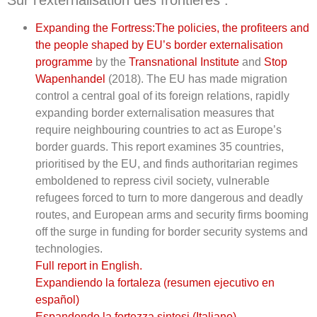
Expanding the Fortress:The policies, the profiteers and
the people shaped by EU’s border externalisation
programme
by the
Transnational Institute
and
Stop
Wapenhandel
(2018). The EU has made migration
control a central goal of its foreign relations, rapidly
expanding border externalisation measures that
require neighbouring countries to act as Europe’s
border guards. This report examines 35 countries,
prioritised by the EU, and finds authoritarian regimes
emboldened to repress civil society, vulnerable
refugees forced to turn to more dangerous and deadly
routes, and European arms and security firms booming
off the surge in funding for border security systems and
technologies.
Full report in English.
Expandiendo la fortaleza (resumen ejecutivo en
español)
Espandendo la fortezza sintesi (Italiano)