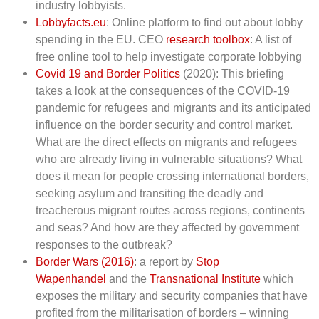
industry lobbyists.
Lobbyfacts.eu
: Online platform to find out about lobby
spending in the EU. CEO
research toolbox
: A list of
free online tool to help investigate corporate lobbying
Covid 19 and Border Politics
(2020): This briefing
takes a look at the consequences of the COVID-19
pandemic for refugees and migrants and its anticipated
influence on the border security and control market.
What are the direct effects on migrants and refugees
who are already living in vulnerable situations? What
does it mean for people crossing international borders,
seeking asylum and transiting the deadly and
treacherous migrant routes across regions, continents
and seas? And how are they affected by government
responses to the outbreak?
Border Wars (2016)
: a report by
Stop
Wapenhandel
and the
Transnational Institute
which
exposes the military and security companies that have
profited from the militarisation of borders – winning