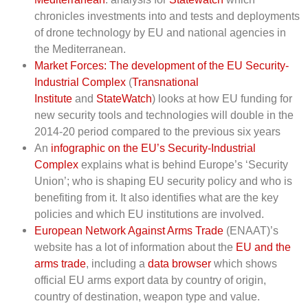
chronicles investments into and tests and deployments
of drone technology by EU and national agencies in
the Mediterranean.
Market Forces: The development of the EU Security-
Industrial Complex
(
Transnational
Institute
and
StateWatch
) looks at how EU funding for
new security tools and technologies will double in the
2014-20 period compared to the previous six years
An
infographic on the EU’s Security-Industrial
Complex
explains what is behind Europe’s ‘Security
Union’; who is shaping EU security policy and who is
benefiting from it. It also identifies what are the key
policies and which EU institutions are involved.
European Network Against Arms Trade
(ENAAT)’s
website has a lot of information about the
EU and the
arms trade
, including a
data browser
which shows
official EU arms export data by country of origin,
country of destination, weapon type and value.