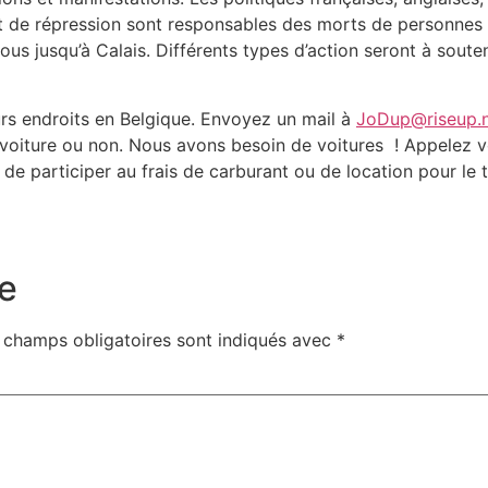
et de répression sont responsables des morts de personnes 
nous jusqu’à Calais. Différents types d’action seront à sou
urs endroits en Belgique. Envoyez un mail à
JoDup@riseup.
voiture ou non. Nous avons besoin de voitures
! Appelez 
 participer au frais de carburant ou de location pour le tr
e
 champs obligatoires sont indiqués avec
*