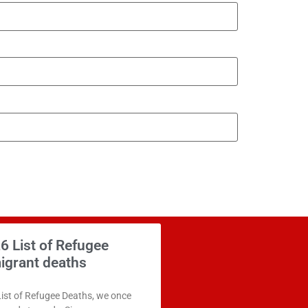
6 List of Refugee
igrant deaths
List of Refugee Deaths, we once