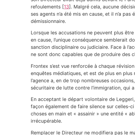
refoulements
[
13
]
. Malgré cela, aucune décisi
ses agents n’a été mis en cause, et il n’a pas 
démissionnaire.
Lorsque les accusations ne peuvent plus être 
en cause, l’unique conséquence semblerait donc
sanction disciplinaire ou judiciaire. Face à l’
ne sont donc capables que de produire des 
Frontex s’est vue renforcée à chaque révision
enquêtes médiatiques, et est de plus en plus r
l’agence a, en de trop nombreuses occasions, 
sécuritaire de lutte contre l’immigration, qui
En acceptant le départ volontaire de Leggeri, 
façon également de faire silence sur celles-
choses en main et « assainir » une entité « ab
irrécupérable.
Remplacer le Directeur ne modifiera pas le ma