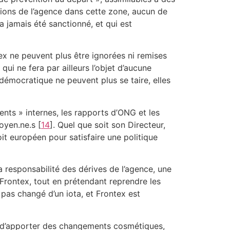
ations de l’agence dans cette zone, aucun de
a jamais été sanctionné, et qui est
ex ne peuvent plus être ignorées ni remises
ui ne fera par ailleurs l’objet d’aucune
e démocratique ne peuvent plus se taire, elles
ents » internes, les rapports d’ONG et les
toyen.ne.s
[
14
]
. Quel que soit son Directeur,
it européen pour satisfaire une politique
a responsabilité des dérives de l’agence, une
Frontex, tout en prétendant reprendre les
 pas changé d’un iota, et Frontex est
ais d’apporter des changements cosmétiques,