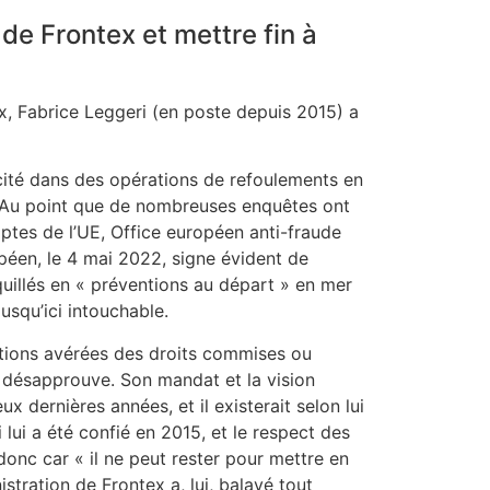
de Frontex et mettre fin à
x, Fabrice Leggeri (en poste depuis 2015) a
cité dans des opérations de refoulements en
 Au point que de nombreuses enquêtes ont
tes de l’UE, Office européen anti-fraude
péen, le 4 mai 2022, signe évident de
quillés en « préventions au départ » en mer
jusqu’ici intouchable.
lations avérées des droits commises ou
il désapprouve. Son mandat et la vision
x dernières années, et il existerait selon lui
lui a été confié en 2015, et le respect des
donc car « il ne peut rester pour mettre en
stration de Frontex a, lui, balayé tout