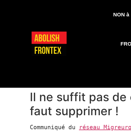
NON à l
FR
Il ne suffit pas de
faut supprimer !
Communiqué du 
réseau Migreur