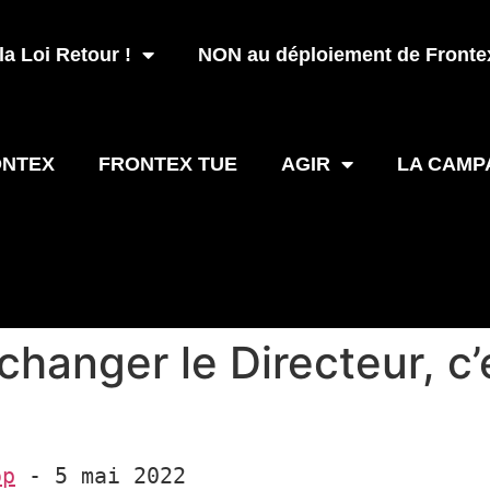
a Loi Retour !
NON au déploiement de Frontex
ONTEX
FRONTEX TUE
AGIR
LA CAMP
 changer le Directeur, c’
op
 - 5 mai 2022