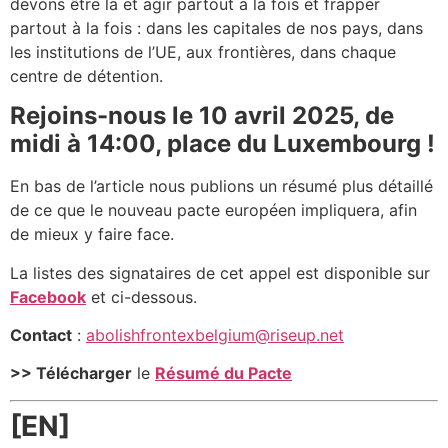
devons être là et agir partout à la fois et frapper
partout à la fois : dans les capitales de nos pays, dans
les institutions de l’
UE
, aux frontières, dans chaque
centre de détention.
Rejoins-nous le 10 avril 2025, de
midi à 14:00, place du Luxembourg !
En bas de l’article nous publions un résumé plus détaillé
de ce que le nouveau pacte européen impliquera, afin
de mieux y faire face.
La listes des signataires de cet appel est disponible sur
Facebook
et ci-dessous.
Contact
:
abolishfrontexbelgium@riseup.net
>> Télécharger
le
Résumé du Pacte
[
EN
]