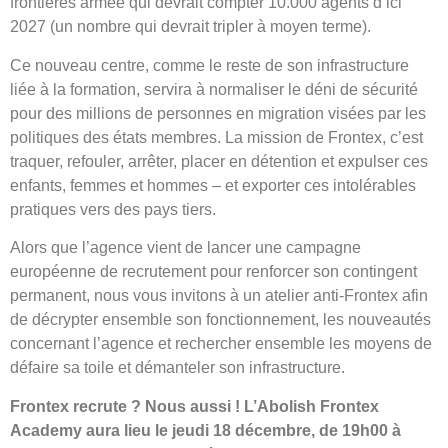
frontières armée qui devrait compter 10.000 agents d’ici
2027 (un nombre qui devrait tripler à moyen terme).
Ce nouveau centre, comme le reste de son infrastructure
liée à la formation, servira à normaliser le déni de sécurité
pour des millions de personnes en migration visées par les
politiques des états membres. La mission de Frontex, c’est
traquer, refouler, arrêter, placer en détention et expulser ces
enfants, femmes et hommes – et exporter ces intolérables
pratiques vers des pays tiers.
Alors que l’agence vient de lancer une campagne
européenne de recrutement pour renforcer son contingent
permanent, nous vous invitons à un atelier anti-Frontex afin
de décrypter ensemble son fonctionnement, les nouveautés
concernant l’agence et rechercher ensemble les moyens de
défaire sa toile et démanteler son infrastructure.
Frontex recrute ? Nous aussi ! L’Abolish Frontex
Academy aura lieu le jeudi 18 décembre, de 19h00 à