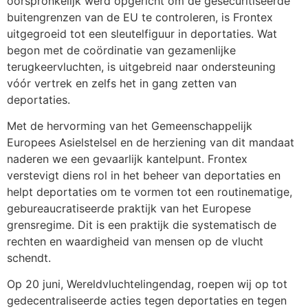
oorspronkelijk werd opgericht om de gesecuritiseerde
buitengrenzen van de EU te controleren, is Frontex
uitgegroeid tot een sleutelfiguur in deportaties. Wat
begon met de coördinatie van gezamenlijke
terugkeervluchten, is uitgebreid naar ondersteuning
vóór vertrek en zelfs het in gang zetten van
deportaties.
Met de hervorming van het Gemeenschappelijk
Europees Asielstelsel en de herziening van dit mandaat
naderen we een gevaarlijk kantelpunt. Frontex
verstevigt diens rol in het beheer van deportaties en
helpt deportaties om te vormen tot een routinematige,
gebureaucratiseerde praktijk van het Europese
grensregime. Dit is een praktijk die systematisch de
rechten en waardigheid van mensen op de vlucht
schendt.
Op 20 juni, Wereldvluchtelingendag, roepen wij op tot
gedecentraliseerde acties tegen deportaties en tegen