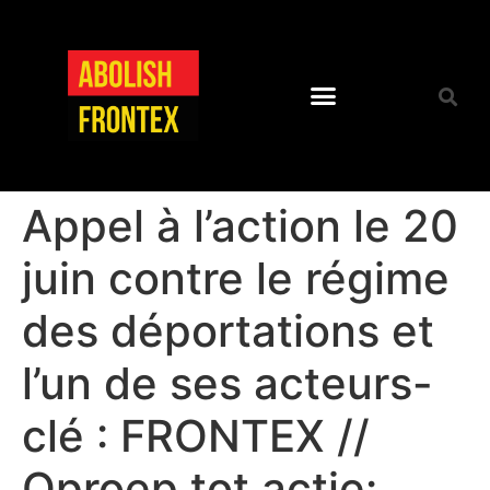
Appel à l’action le 20
juin contre le régime
des déportations et
l’un de ses acteurs-
clé : FRONTEX //
Oproep tot actie: