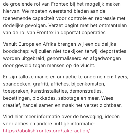
de groeiende rol van Frontex bij het mogelijk maken
hiervan. We moeten weerstand bieden aan de
toenemende capaciteit voor controle en repressie met
dodelijke gevolgen. Verzet begint met het ontmantelen
van de rol van Frontex in deportatieoperaties.
Vanuit Europa en Afrika brengen wij een duidelijke
boodschap: wij zullen niet toekijken terwijl deportaties
worden uitgebreid, genormaliseerd en afgedwongen
door geweld tegen mensen op de vlucht.
Er zijn talloze manieren om actie te ondernemen: flyers,
spandoeken, graffiti, affiches, bijeenkomsten,
toespraken, kunstinstallaties, demonstraties,
bezettingen, blokkades, sabotage en meer. Wees
creatief, handel samen en maak het verzet zichtbaar.
Vind hier meer informatie over de beweging, ideeën
voor acties en andere nuttige informatie:
https://abolishfrontex.org/take-action/