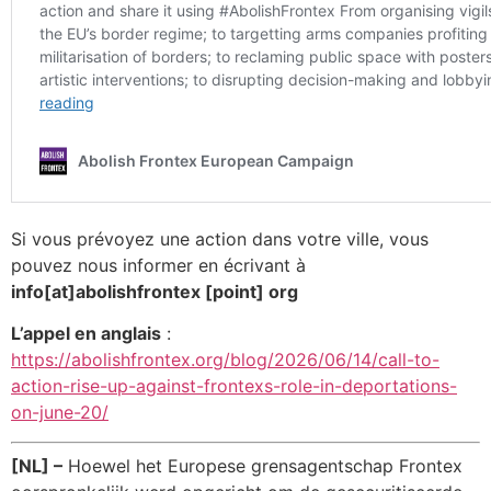
Si vous prévoyez une action dans votre ville, vous
pouvez nous informer en écrivant à
info[at]abolishfrontex [point] org
L’appel en anglais
:
https://abolishfrontex.org/blog/2026/06/14/call-to-
action-rise-up-against-frontexs-role-in-deportations-
on-june-20/
[NL] –
Hoewel het Europese grensagentschap Frontex