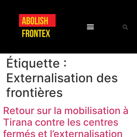
Étiquette :
Externalisation des
frontières
Retour sur la mobilisation à
Tirana contre les centres
fermés et l’externalisation