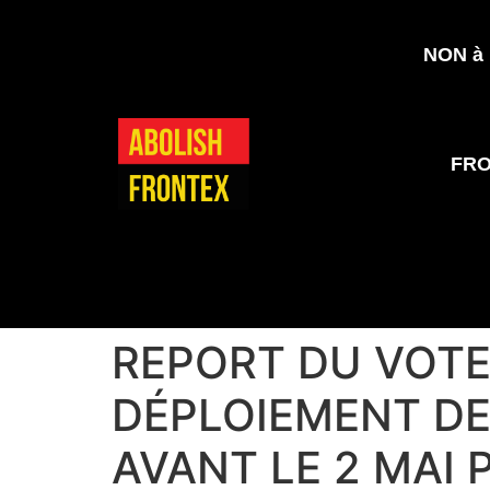
NON à l
FR
REPORT DU VOTE
DÉPLOIEMENT DE
AVANT LE 2 MAI 