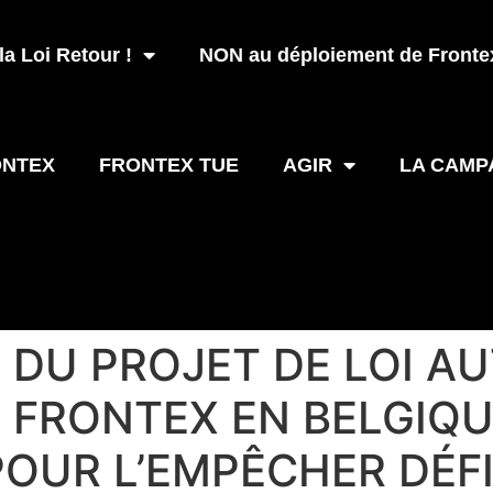
a Loi Retour !
NON au déploiement de Frontex
ONTEX
FRONTEX TUE
AGIR
LA CAMP
 DU PROJET DE LOI A
 FRONTEX EN BELGIQU
POUR L’EMPÊCHER DÉFI