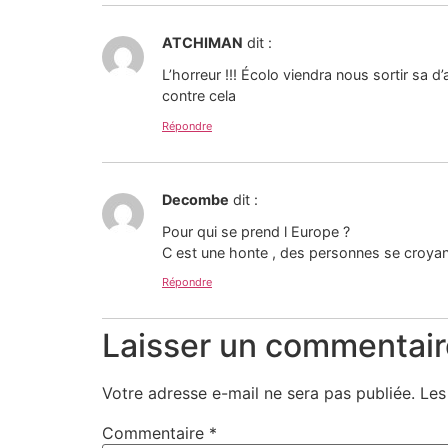
ATCHIMAN
dit :
L’horreur !!! Écolo viendra nous sortir sa 
contre cela
Répondre
Decombe
dit :
Pour qui se prend l Europe ?
C est une honte , des personnes se croyan
Répondre
Laisser un commentair
Votre adresse e-mail ne sera pas publiée.
Les
Commentaire
*