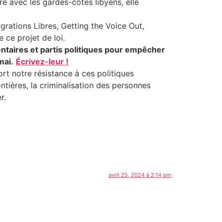
e avec les gardes-côtes libyens, elle
grations Libres, Getting the Voice Out,
re
ce projet de loi.
mentaires et partis politiques pour empêcher
mai.
Écrivez-leur !
rt notre résistance à ces politiques
ntières, la criminalisation des personnes
r.
avril 25, 2024 à 2:14 pm