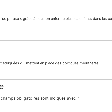
d’alise phrase « grâce à nous on enferme plus les enfants dans les 
t éduquées qui mettent en place des politiques meurtrières
e
 champs obligatoires sont indiqués avec
*