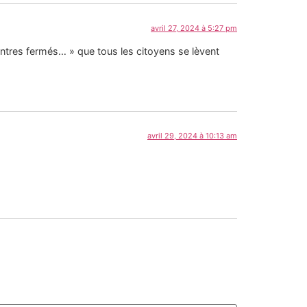
avril 27, 2024 à 5:27 pm
centres fermés… » que tous les citoyens se lèvent
avril 29, 2024 à 10:13 am