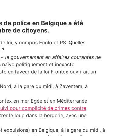
s de police en Belgique a été
mbre de citoyens.
de loi, y compris Ecolo et PS. Quelles
n ?
e «
le gouvernement en affaires courantes ne
s naïve politiquement et inexacte
te en faveur de la loi Frontex ouvrirait un
Nord, à la gare du midi, à Zaventem, à
Frontex en mer Egée et en Méditerranée
uivi pour complicité de crimes contre
trer le loup dans la bergerie, avec une
t expulsions) en Belgique, à la gare du midi, à