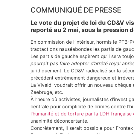
COMMUNIQUÉ DE PRESSE
Le vote du projet de loi du CD&V vi
reporté au 2 mai, sous la pression 
En commission de l’intérieur, hormis le PTB-P
tractactions nauséabondes les partis de gau
Les partis de gauche espèrent qu’il sera toujo
pourrait pas faire adopter d’arrêté royal aprè
juridiquement. Le CD&V radicalisé sur la sécur
précédent extrêmement dangereux et irrévers
La Vivaldi voudrait offrir un nouveau chèque
Zeebruge, etc.
À l’heure où activistes, journalistes d’inves
centrale pour complicité de crimes contre l’h
l’humanité et de torture par la LDH française 
unanimité déconcertante.
Concrètement, il serait possible pour Frontex 