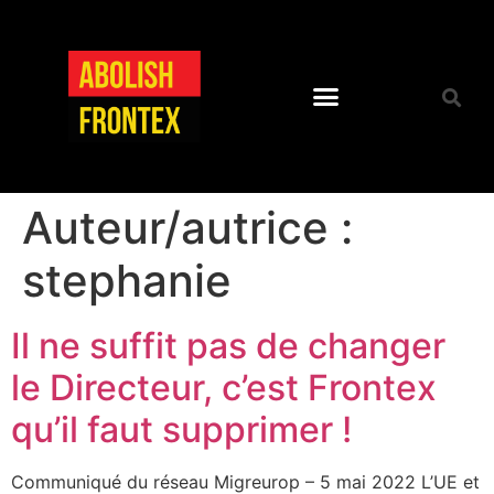
Auteur/autrice :
stephanie
Il ne suffit pas de changer
le Directeur, c’est Frontex
qu’il faut supprimer !
Communiqué du réseau Migreurop – 5 mai 2022 L’UE et